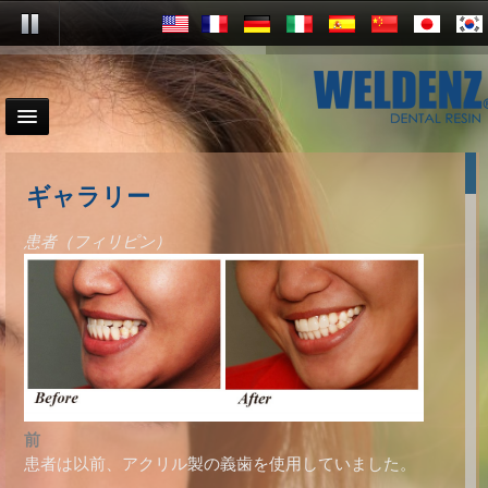
ギャラリー
患者（フィリピン）
前
患者は以前、アクリル製の義歯を使用していました。