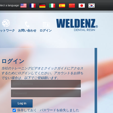
lect a language:
ットワーク
お問い合わせ
ログイン
ログイン
当社のトレーニングビデオとクイックガイドにアクセス
するためにログインしてください。アカウントをお持ち
でない場合は、以下でご登録願います。
保存しておく
パスワードを紛失しました