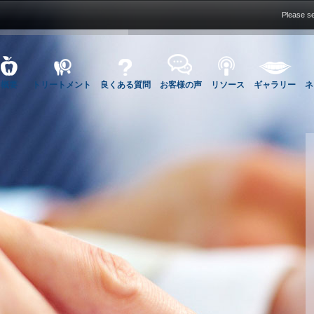
Please se
概要
トリートメント
良くある質問
お客様の声
リソース
ギャラリー
ネ